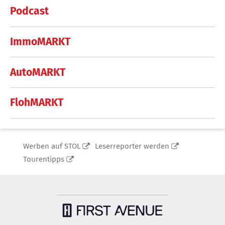
Podcast
ImmoMARKT
AutoMARKT
FlohMARKT
Werben auf STOL
Leserreporter werden
Tourentipps