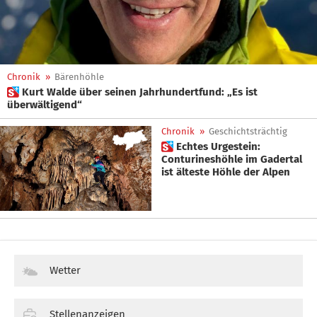
Chronik
»
Bärenhöhle
 Kurt Walde über seinen Jahrhundertfund: „Es ist
überwältigend“
Chronik
»
Geschichtsträchtig
 Echtes Urgestein:
Conturineshöhle im Gadertal
ist älteste Höhle der Alpen
Wetter
Stellenanzeigen