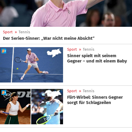
Sport
»
Tennis
Der Serien-Sinner: „War nicht meine Absicht“
Sport
»
Tennis
Sinner spielt mit seinem
Gegner – und mit einem Baby
Sport
»
Tennis
Flirt-Wirbel: Sinners Gegner
sorgt für Schlagzeilen