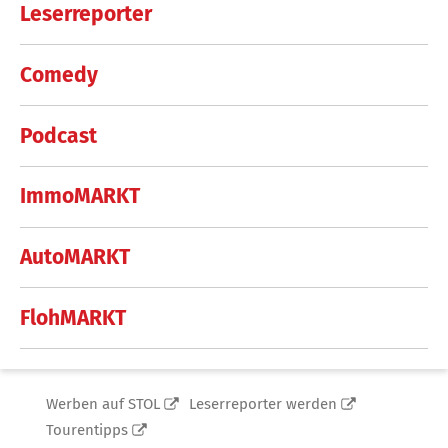
Leserreporter
Comedy
Podcast
ImmoMARKT
AutoMARKT
FlohMARKT
Werben auf STOL
Leserreporter werden
Tourentipps