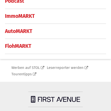
Podcast
ImmoMARKT
AutoMARKT
FlohMARKT
Werben auf STOL
Leserreporter werden
Tourentipps