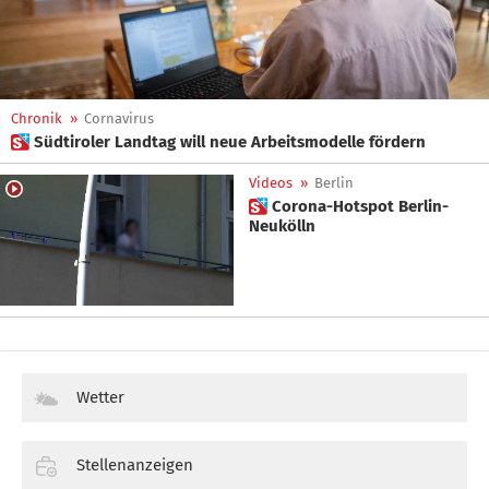
Chronik
»
Cornavirus
 Südtiroler Landtag will neue Arbeitsmodelle fördern
Videos
»
Berlin
 Corona-Hotspot Berlin-
Neukölln
Wetter
Stellenanzeigen