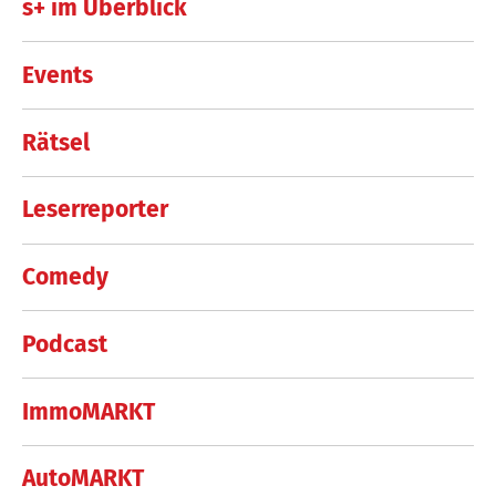
s+ im Überblick
Events
Rätsel
Leserreporter
Comedy
Podcast
ImmoMARKT
AutoMARKT