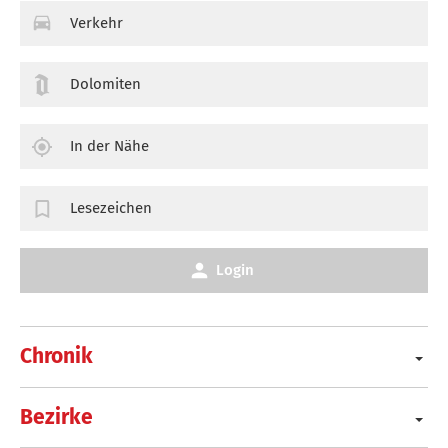
Verkehr
Dolomiten
In der Nähe
Lesezeichen
Login
Chronik
Bezirke