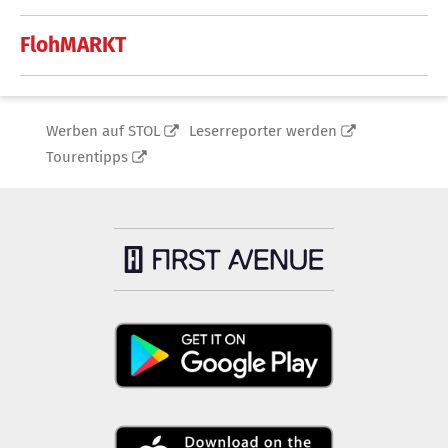
FlohMARKT
Werben auf STOL
Leserreporter werden
Tourentipps