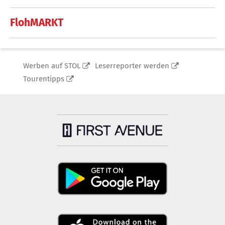
FlohMARKT
Werben auf STOL
Leserreporter werden
Tourentipps