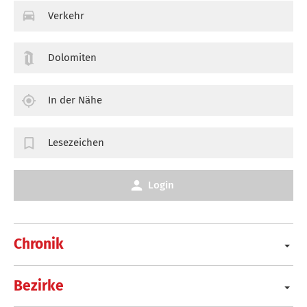
Verkehr
Dolomiten
In der Nähe
Lesezeichen
Login
Chronik
Bezirke