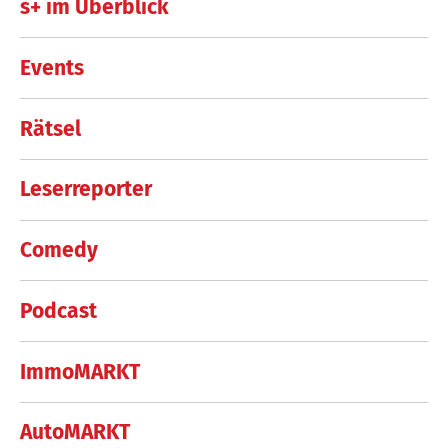
s+ im Überblick
Events
Rätsel
Leserreporter
Comedy
Podcast
ImmoMARKT
AutoMARKT