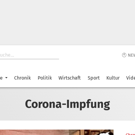
🕙 NE
ke
Chronik
Politik
Wirtschaft
Sport
Kultur
Vid
Corona-Impfung