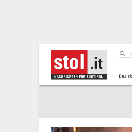
Bezir