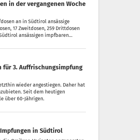
dosen an in Südtirol ansässige
sen, 17 Zweitdosen, 259 Drittdosen
 Südtirol ansässigen impfbaren
and 20.10.2022).
letzthin wieder angestiegen. Daher hat
anzubieten. Seit dem heutigen
le über 60-Jährigen.
 Impfungen in Südtirol