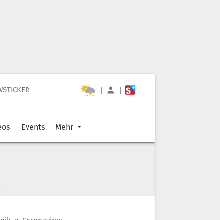
WSTICKER
|
|
eos
Events
Mehr