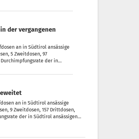
dosen an in Südtirol ansässige
sen, 5 Zweitdosen, 97
e Durchimpfungsrate der in
ren beträgt 78,83 Prozent.
rd ausgeweitet
dosen an in Südtirol ansässige
en, 9 Zweitdosen, 157 Drittdosen,
ngsrate der in Südtirol ansässigen
Prozent Prozent (Stand 17.11.2022).