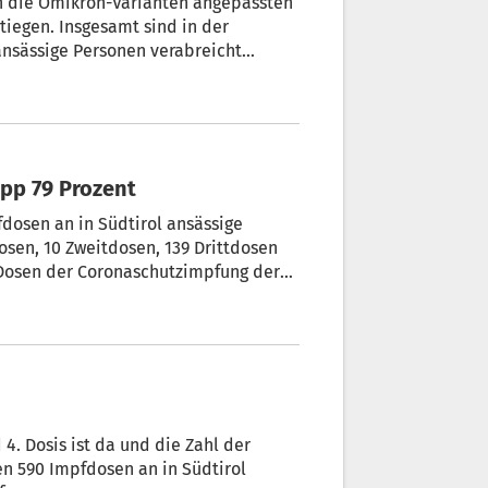
 die Omikron-Varianten angepassten
tiegen. Insgesamt sind in der
nsässige Personen verabreicht
app 79 Prozent
dosen an in Südtirol ansässige
sen, 10 Zweitdosen, 139 Drittdosen
 Dosen der Coronaschutzimpfung der
4. Dosis ist da und die Zahl der
irol