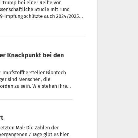
 Trump bei einer Reihe von
ssenschaftliche Studie mit rund
-19-Impfung schützte auch 2024/2025
2-Infektionen.
r Impfstoffhersteller Biontech
ger sind Menschen, die
rden zu sein. Wie stehen ihre
rt
etzten Mal: Die Zahlen der
rgangenen 7 Tage gibt es hier.