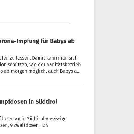
mpfen zu lassen. Damit kann man sich
ion schützen, wie der Sanitätsbetrieb
na-Schutzimpfung vorzumerken. Die
dosen an in Südtirol ansässige
sen, 9 Zweitdosen, 134