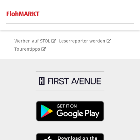
FlohMARKT
Werben auf STOL
Leserreporter werden
Tourentipps