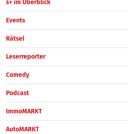
s+ im Überblick
Events
Rätsel
Leserreporter
Comedy
Podcast
ImmoMARKT
AutoMARKT