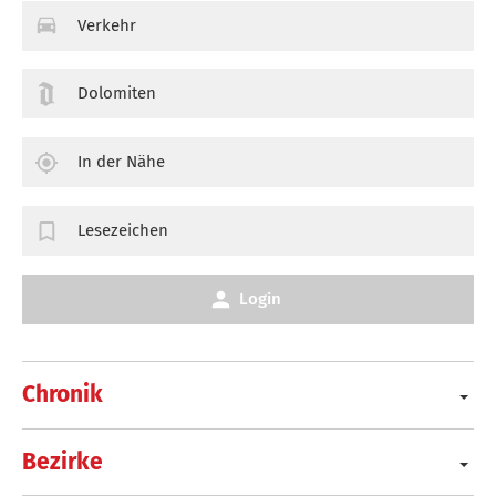
Verkehr
Dolomiten
In der Nähe
Lesezeichen
Login
Chronik
Bezirke