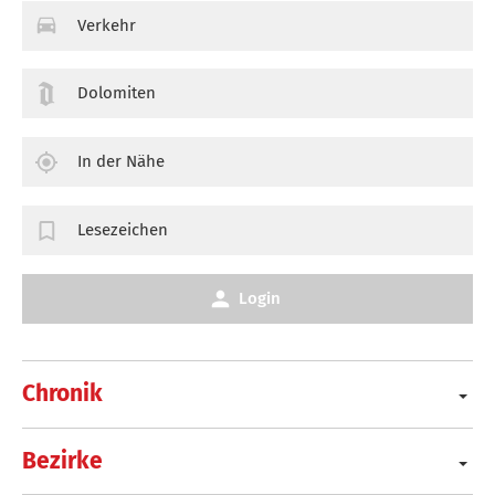
Verkehr
Dolomiten
In der Nähe
Lesezeichen
Login
Chronik
Bezirke