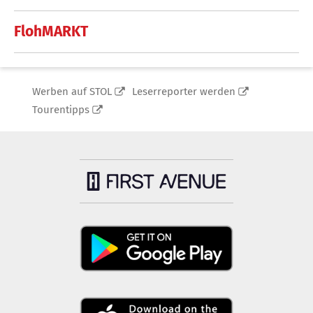
FlohMARKT
Werben auf STOL
Leserreporter werden
Tourentipps