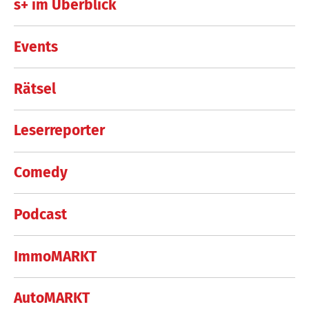
s+ im Überblick
Events
Rätsel
Leserreporter
Comedy
Podcast
ImmoMARKT
AutoMARKT