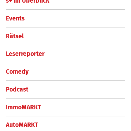
s+ im Überblick
Events
Rätsel
Leserreporter
Comedy
Podcast
ImmoMARKT
AutoMARKT