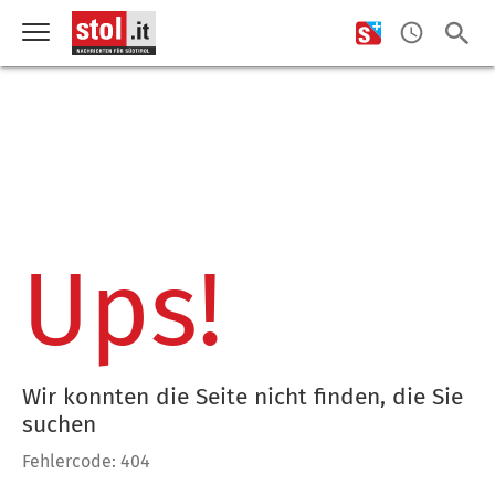
Ups!
Wir konnten die Seite nicht finden, die Sie
suchen
Fehlercode: 404