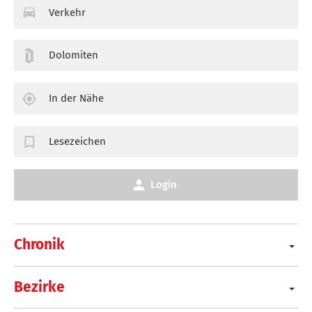
Verkehr
Dolomiten
In der Nähe
Lesezeichen
Login
Chronik
Bezirke