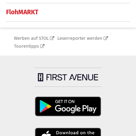
FlohMARKT
Werben auf STOL
Leserreporter werden
Tourentipps