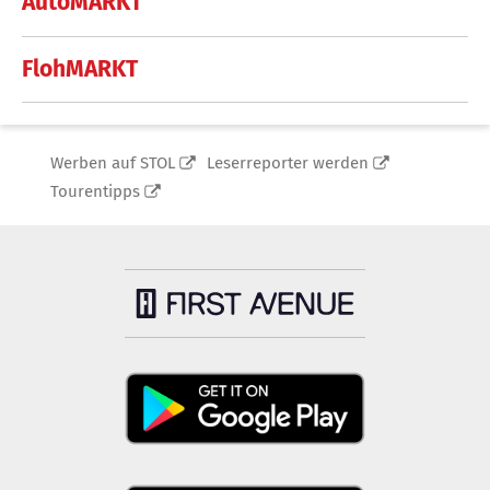
AutoMARKT
FlohMARKT
Werben auf STOL
Leserreporter werden
Tourentipps