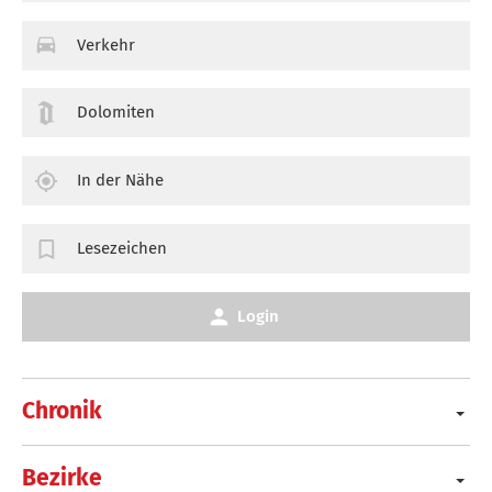
Verkehr
Dolomiten
In der Nähe
Lesezeichen
Login
Chronik
Bezirke