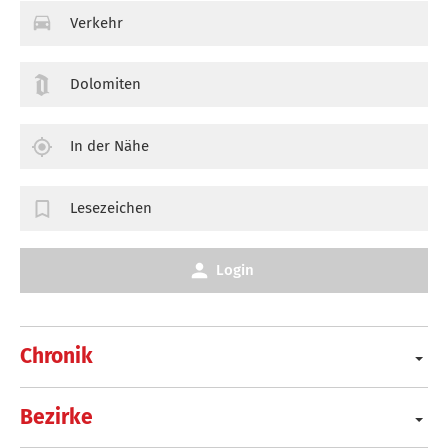
Verkehr
Dolomiten
In der Nähe
Lesezeichen
Login
Chronik
Bezirke