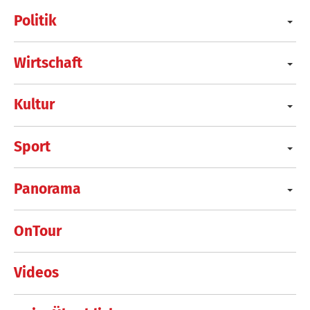
Politik
Wirtschaft
Kultur
Sport
Panorama
OnTour
Videos