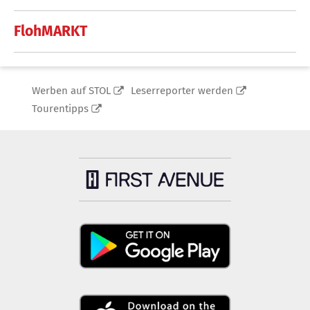
FlohMARKT
Werben auf STOL
Leserreporter werden
Tourentipps