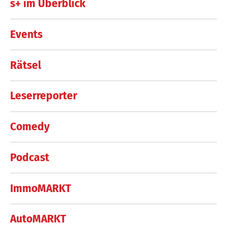
s+ im Überblick
Events
Rätsel
Leserreporter
Comedy
Podcast
ImmoMARKT
AutoMARKT