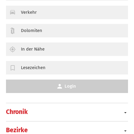
Verkehr
Dolomiten
In der Nähe
Lesezeichen
Login
Chronik
Bezirke