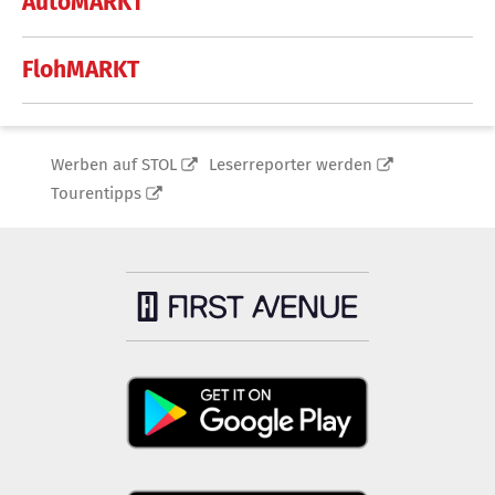
AutoMARKT
FlohMARKT
Werben auf STOL
Leserreporter werden
Tourentipps