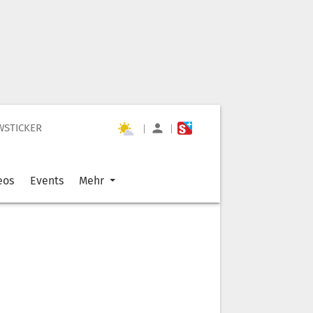
WSTICKER
|
|
eos
Events
Mehr