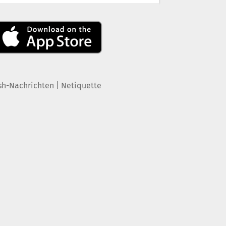
|
sh-Nachrichten
Netiquette