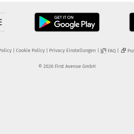
Policy
|
Cookie Policy
|
Privacy Einstellungen
|
|
FAQ
Pu
2
©
2026
First Avenue GmbH