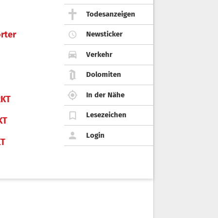
Todesanzeigen
rter
Newsticker
Verkehr
Dolomiten
In der Nähe
KT
Lesezeichen
KT
Login
KT