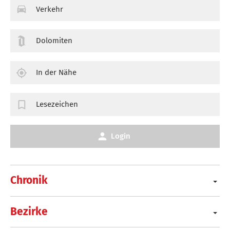
Verkehr
Dolomiten
In der Nähe
Lesezeichen
Login
Chronik
Bezirke