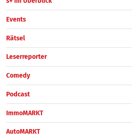
s+ im Überblick
Events
Rätsel
Leserreporter
Comedy
Podcast
ImmoMARKT
AutoMARKT