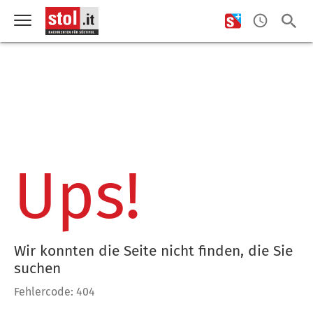
Ups!
Wir konnten die Seite nicht finden, die Sie
suchen
Fehlercode: 404