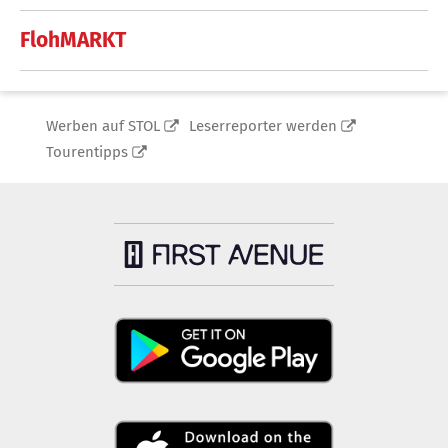
FlohMARKT
Werben auf STOL
Leserreporter werden
Tourentipps