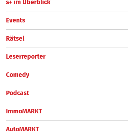
s+ im Überblick
Events
Rätsel
Leserreporter
Comedy
Podcast
ImmoMARKT
AutoMARKT