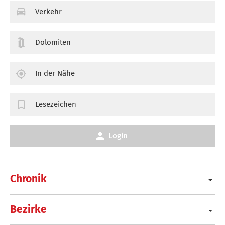
Verkehr
Dolomiten
In der Nähe
Lesezeichen
Login
Chronik
Bezirke