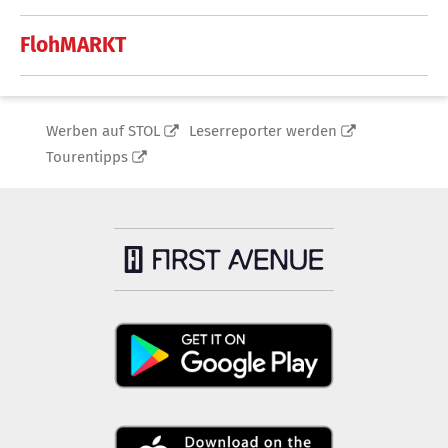
FlohMARKT
Werben auf STOL
Leserreporter werden
Tourentipps