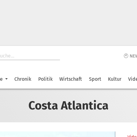
🕙 NE
ke
Chronik
Politik
Wirtschaft
Sport
Kultur
Vid
Costa Atlantica