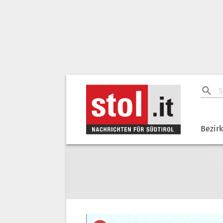
Bezir