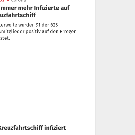
os
»
Corona
uzfahrtschiff
lerweile wurden 91 der 623
mitglieder positiv auf den Erreger
stet.
Kreuzfahrtschiff infiziert