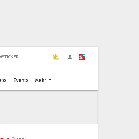
WSTICKER
|
|
eos
Events
Mehr