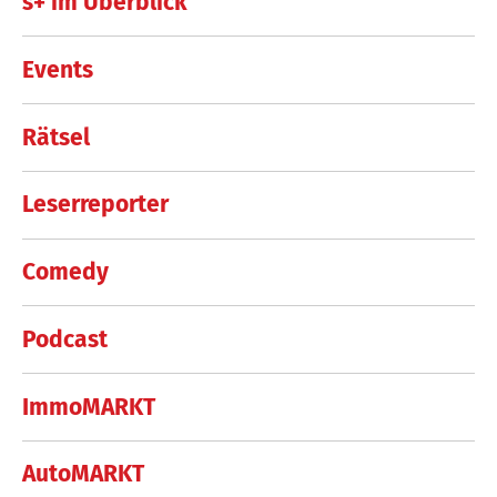
s+ im Überblick
Events
Rätsel
Leserreporter
Comedy
Podcast
ImmoMARKT
AutoMARKT