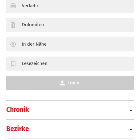
Verkehr
Dolomiten
In der Nähe
Lesezeichen
Login
Chronik
Bezirke