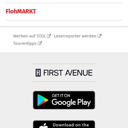
FlohMARKT
Werben auf STOL
Leserreporter werden
Tourentipps