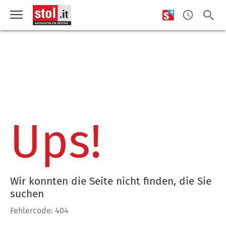
Ups!
Wir konnten die Seite nicht finden, die Sie
suchen
Fehlercode: 404