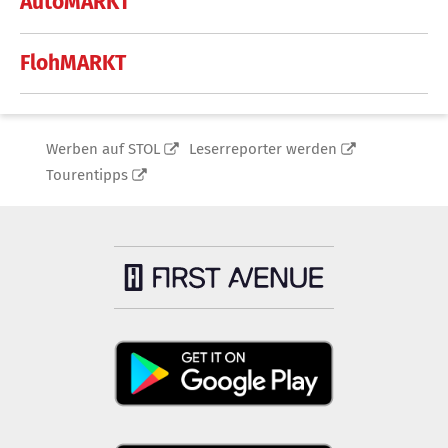
AutoMARKT
FlohMARKT
Werben auf STOL
Leserreporter werden
Tourentipps