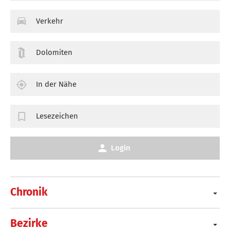
Verkehr
Dolomiten
In der Nähe
Lesezeichen
Login
Chronik
Bezirke