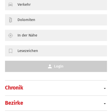
Verkehr
Dolomiten
In der Nähe
Lesezeichen
Login
Chronik
Bezirke