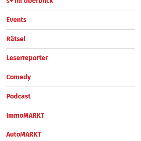
s+ im Überblick
Events
Rätsel
Leserreporter
Comedy
Podcast
ImmoMARKT
AutoMARKT