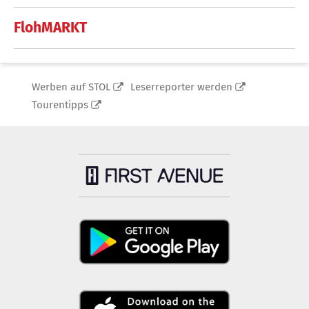
FlohMARKT
Werben auf STOL
Leserreporter werden
Tourentipps