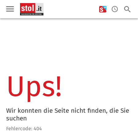
Ups!
Wir konnten die Seite nicht finden, die Sie
suchen
Fehlercode: 404