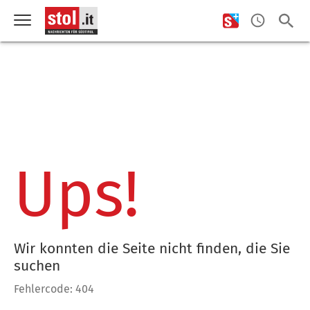
Ups!
Wir konnten die Seite nicht finden, die Sie
suchen
Fehlercode: 404