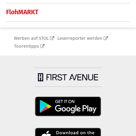
FlohMARKT
Werben auf STOL
Leserreporter werden
Tourentipps