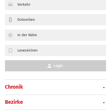
Verkehr
Dolomiten
In der Nähe
Lesezeichen
Login
Chronik
Bezirke