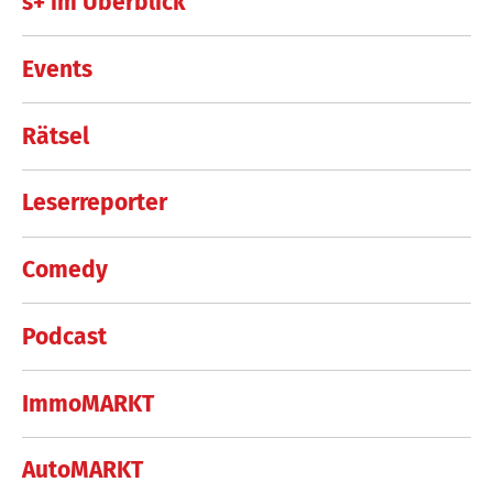
s+ im Überblick
Events
Rätsel
Leserreporter
Comedy
Podcast
ImmoMARKT
AutoMARKT