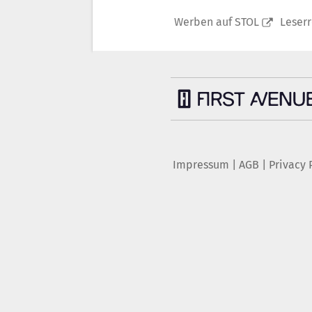
Werben auf STOL
Leser
Impressum
|
AGB
|
Privacy 