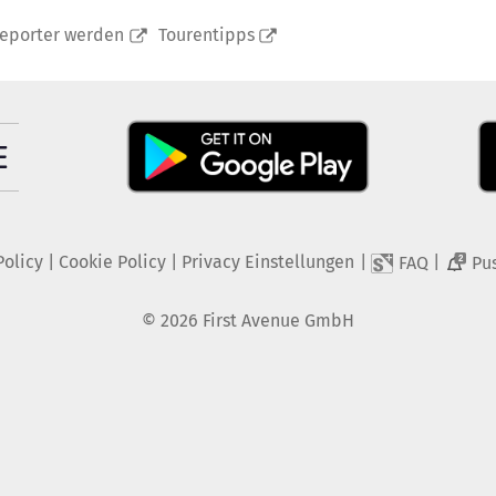
reporter werden
Tourentipps
Policy
|
Cookie Policy
|
Privacy Einstellungen
|
|
FAQ
Pu
2
©
2026
First Avenue GmbH