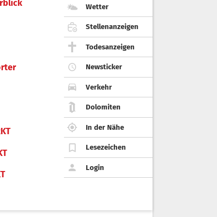
rblick
Wetter
Stellenanzeigen
Todesanzeigen
rter
Newsticker
Verkehr
Dolomiten
In der Nähe
KT
Lesezeichen
KT
Login
KT