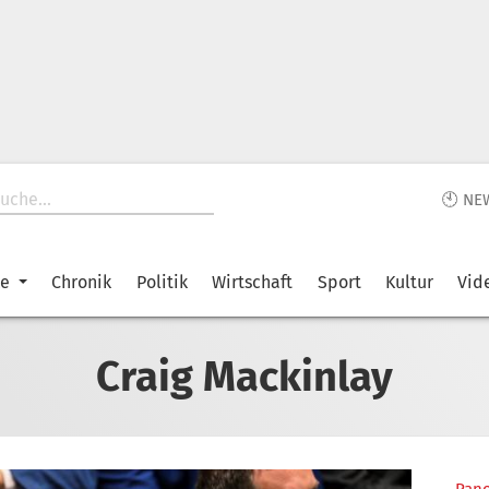
🕙 NE
ke
Chronik
Politik
Wirtschaft
Sport
Kultur
Vid
Craig Mackinlay