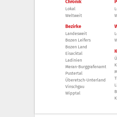
Chronik
P
Lokal
L
Weltweit
W
Bezirke
W
Landesweit
L
Bozen Leifers
W
Bozen Land
K
Eisacktal
Ü
Ladinien
K
Meran-Burggrafenamt
M
Pustertal
T
Überetsch-Unterland
L
Vinschgau
B
Wipptal
K