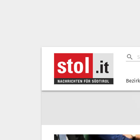
Bezir