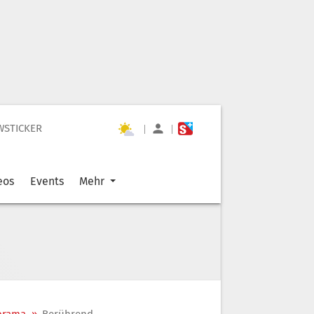
WSTICKER
|
|
eos
Events
Mehr