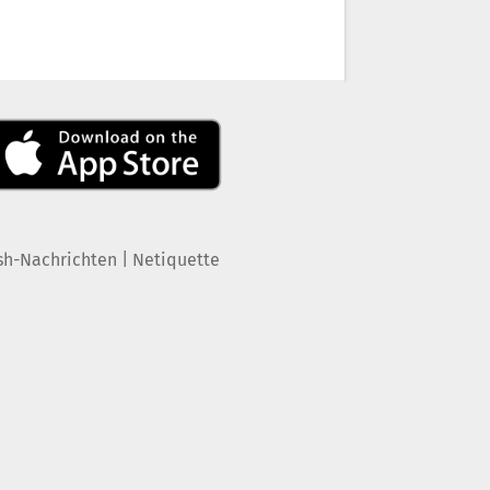
|
sh-Nachrichten
Netiquette