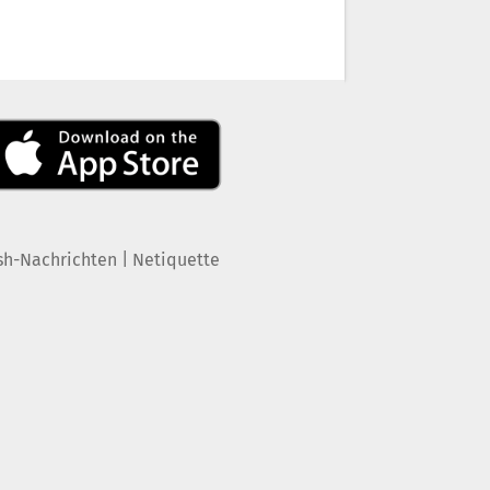
|
sh-Nachrichten
Netiquette