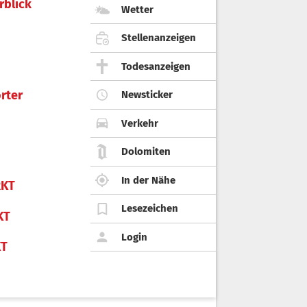
rblick
Wetter
Stellenanzeigen
Todesanzeigen
rter
Newsticker
Verkehr
Dolomiten
In der Nähe
KT
Lesezeichen
KT
Login
KT