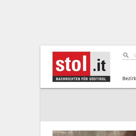
Bezir