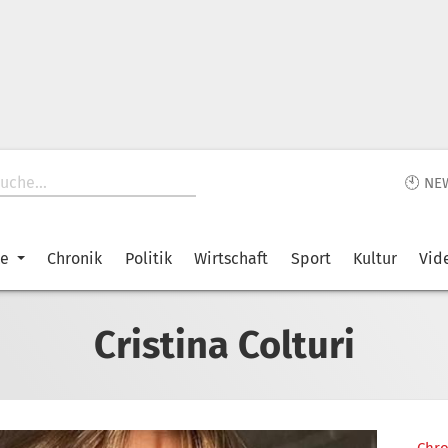
🕙 NE
ke
Chronik
Politik
Wirtschaft
Sport
Kultur
Vid
Cristina Colturi