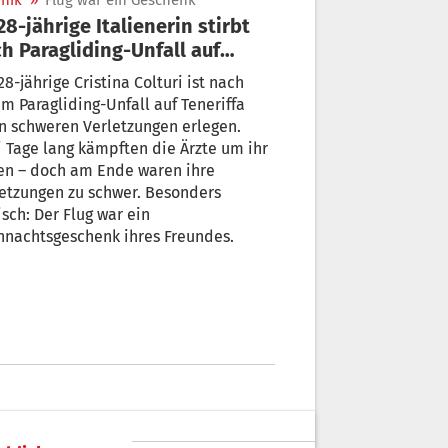
nik
»
Flug war ein Geschenk
h Paragliding-Unfall auf
eriffa
28-jährige Cristina Colturi ist nach
m Paragliding-Unfall auf Teneriffa
n schweren Verletzungen erlegen.
 Tage lang kämpften die Ärzte um ihr
en – doch am Ende waren ihre
etzungen zu schwer. Besonders
isch: Der Flug war ein
hnachtsgeschenk ihres Freundes.