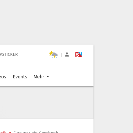
WSTICKER
|
|
eos
Events
Mehr