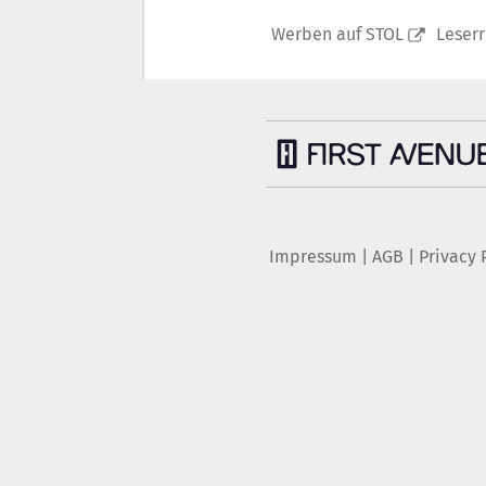
Werben auf STOL
Leser
Impressum
|
AGB
|
Privacy 