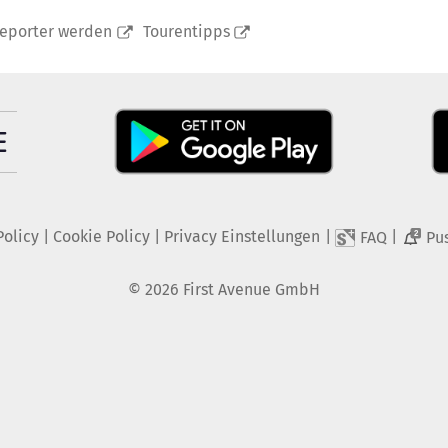
reporter werden
Tourentipps
Policy
|
Cookie Policy
|
Privacy Einstellungen
|
|
FAQ
Pu
2
©
2026
First Avenue GmbH