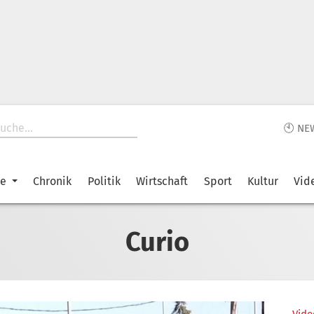
🕙 NE
ke
Chronik
Politik
Wirtschaft
Sport
Kultur
Vid
Curio