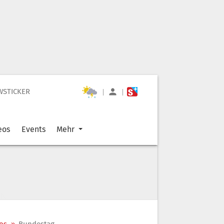
WSTICKER
|
|
eos
Events
Mehr