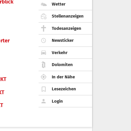
rblick
Wetter
Stellenanzeigen
Todesanzeigen
rter
Newsticker
Verkehr
Dolomiten
In der Nähe
KT
Lesezeichen
KT
Login
KT