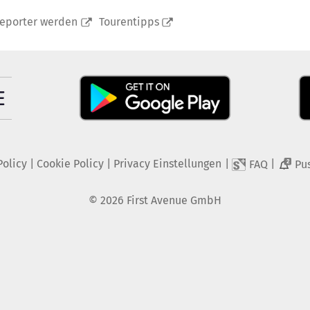
reporter werden
Tourentipps
Policy
|
Cookie Policy
|
Privacy Einstellungen
|
|
FAQ
Pu
2
©
2026
First Avenue GmbH