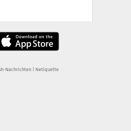
|
sh-Nachrichten
Netiquette