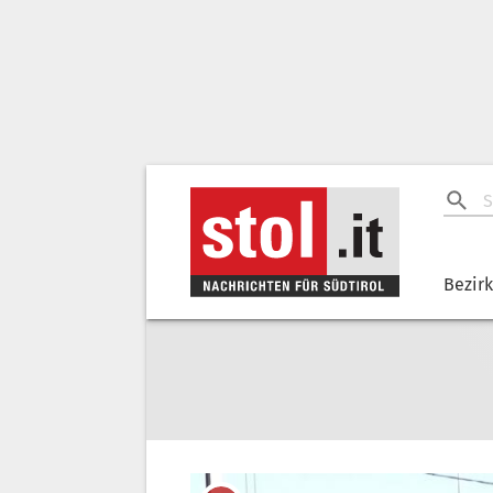
Bezir