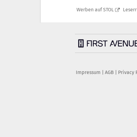
Werben auf STOL
Leser
Impressum
|
AGB
|
Privacy 