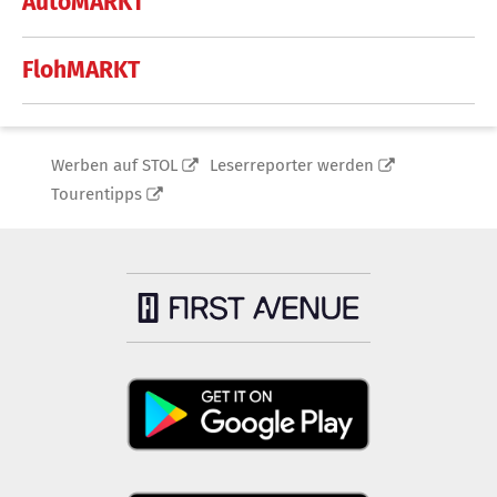
AutoMARKT
FlohMARKT
Werben auf STOL
Leserreporter werden
Tourentipps