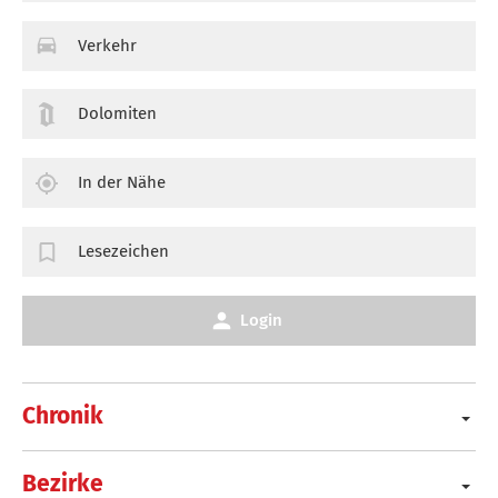
Verkehr
Dolomiten
In der Nähe
Lesezeichen
Login
Chronik
Bezirke