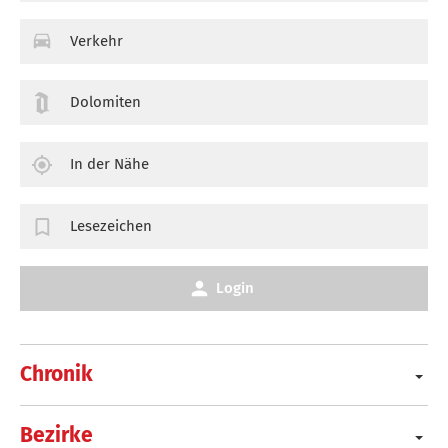
Verkehr
Dolomiten
In der Nähe
Lesezeichen
Login
Chronik
Bezirke