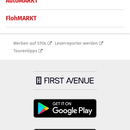
AutoMARKT
FlohMARKT
Werben auf STOL
Leserreporter werden
Tourentipps