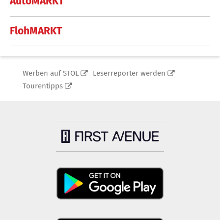
AutoMARKT
FlohMARKT
Werben auf STOL
Leserreporter werden
Tourentipps