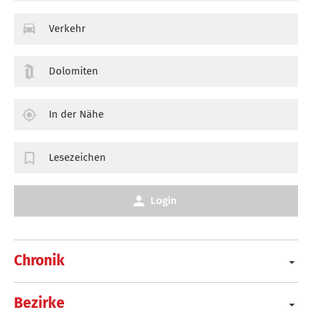
Verkehr
Dolomiten
In der Nähe
Lesezeichen
Login
Chronik
Bezirke