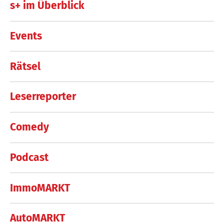
s+ im Überblick
Events
Rätsel
Leserreporter
Comedy
Podcast
ImmoMARKT
AutoMARKT