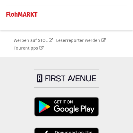
FlohMARKT
Werben auf STOL
Leserreporter werden
Tourentipps