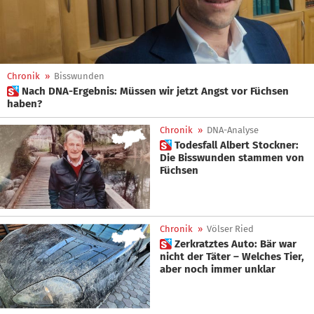
Chronik
»
Bisswunden
 Nach DNA-Ergebnis: Müssen wir jetzt Angst vor Füchsen
haben?
Chronik
»
DNA-Analyse
 Todesfall Albert Stockner:
Die Bisswunden stammen von
Füchsen
Chronik
»
Völser Ried
 Zerkratztes Auto: Bär war
nicht der Täter – Welches Tier,
aber noch immer unklar