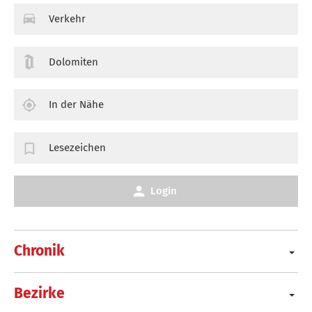
Verkehr
Dolomiten
In der Nähe
Lesezeichen
Login
Chronik
Bezirke