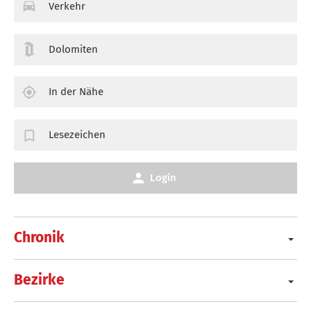
Verkehr
Dolomiten
In der Nähe
Lesezeichen
Login
Chronik
Bezirke