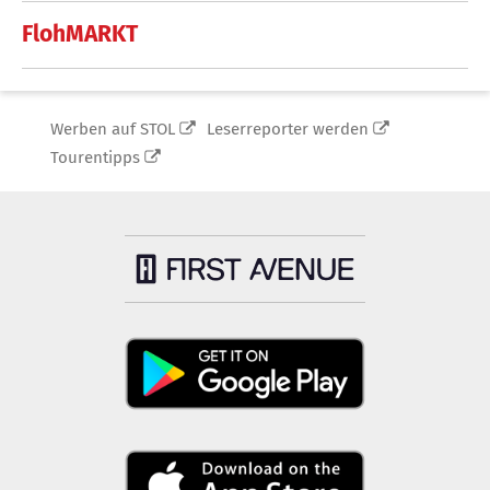
FlohMARKT
Werben auf STOL
Leserreporter werden
Tourentipps