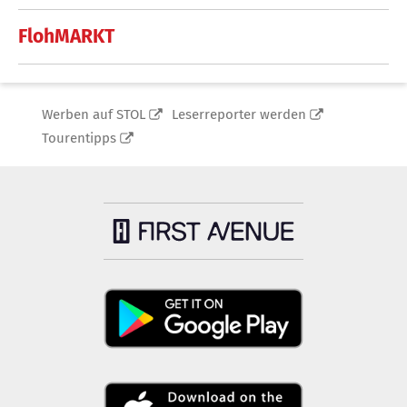
FlohMARKT
Werben auf STOL
Leserreporter werden
Tourentipps