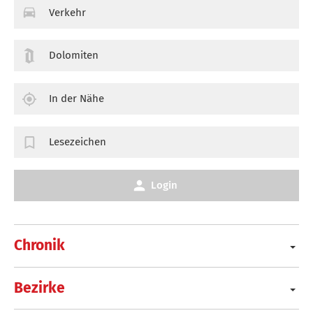
Verkehr
Dolomiten
In der Nähe
Lesezeichen
Login
Chronik
Bezirke