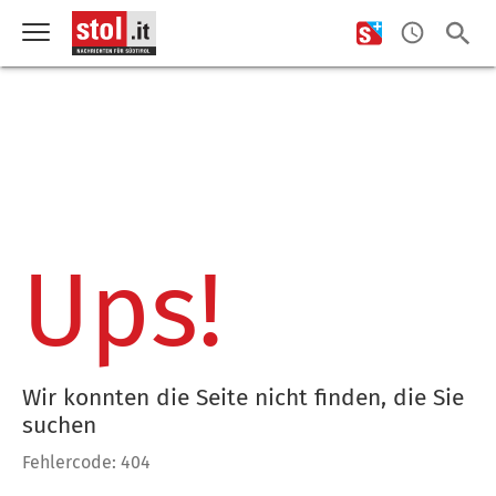
Ups!
Wir konnten die Seite nicht finden, die Sie
suchen
Fehlercode: 404