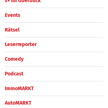
s+ im Überblick
Events
Rätsel
Leserreporter
Comedy
Podcast
ImmoMARKT
AutoMARKT