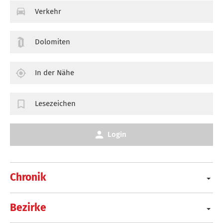
Verkehr
Dolomiten
In der Nähe
Lesezeichen
Login
Chronik
Bezirke