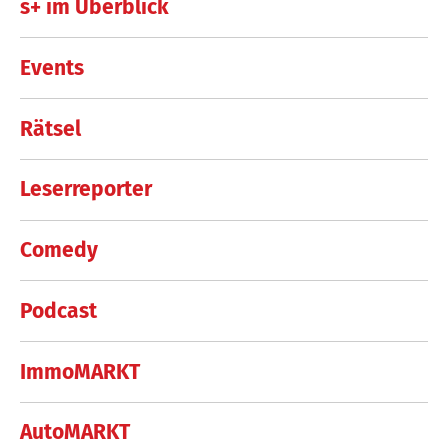
s+ im Überblick
Events
Rätsel
Leserreporter
Comedy
Podcast
ImmoMARKT
AutoMARKT