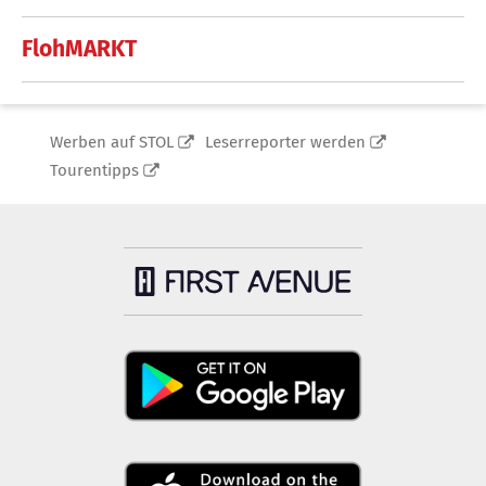
FlohMARKT
Werben auf STOL
Leserreporter werden
Tourentipps