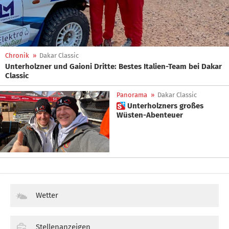
Chronik
»
Dakar Classic
Unterholzner und Gaioni Dritte: Bestes Italien-Team bei Dakar
Classic
Panorama
»
Dakar Classic
 Unterholzners großes
Wüsten-Abenteuer
Wetter
Stellenanzeigen