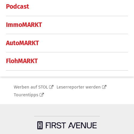
Podcast
ImmoMARKT
AutoMARKT
FlohMARKT
Werben auf STOL
Leserreporter werden
Tourentipps