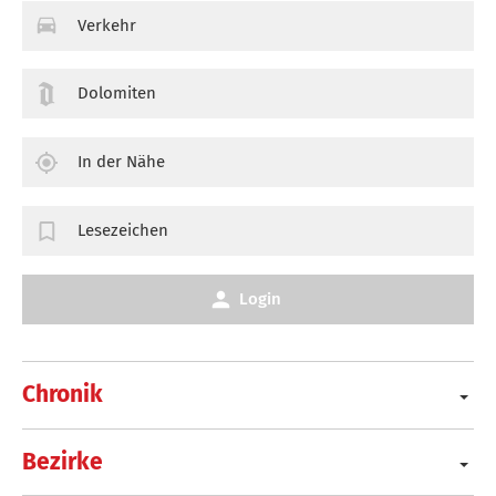
Verkehr
Dolomiten
In der Nähe
Lesezeichen
Login
Chronik
Bezirke