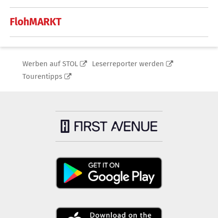
FlohMARKT
Werben auf STOL
Leserreporter werden
Tourentipps