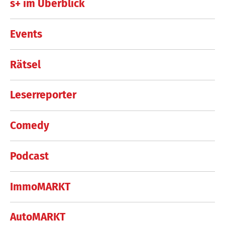
s+ im Überblick
Events
Rätsel
Leserreporter
Comedy
Podcast
ImmoMARKT
AutoMARKT