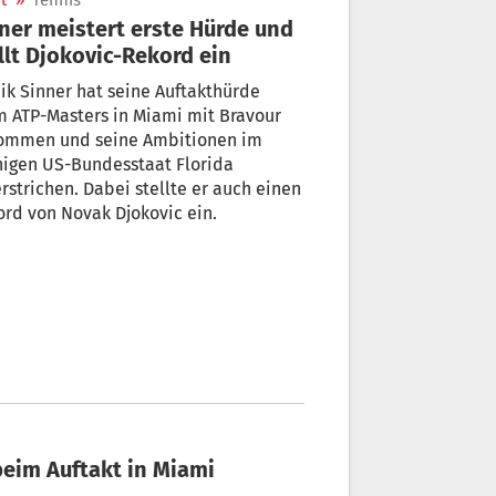
t
»
Tennis
ner meistert erste Hürde und
llt Djokovic-Rekord ein
ik Sinner hat seine Auftakthürde
 ATP-Masters in Miami mit Bravour
ommen und seine Ambitionen im
nigen US-Bundesstaat Florida
rstrichen. Dabei stellte er auch einen
rd von Novak Djokovic ein.
eim Auftakt in Miami