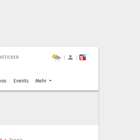
WSTICKER
|
|
eos
Events
Mehr