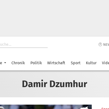
🕙 NE
ke
Chronik
Politik
Wirtschaft
Sport
Kultur
Vid
Damir Dzumhur