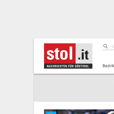
Bezir