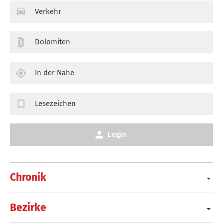
Verkehr
Dolomiten
In der Nähe
Lesezeichen
Login
Chronik
Bezirke