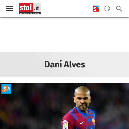
Dani Alves