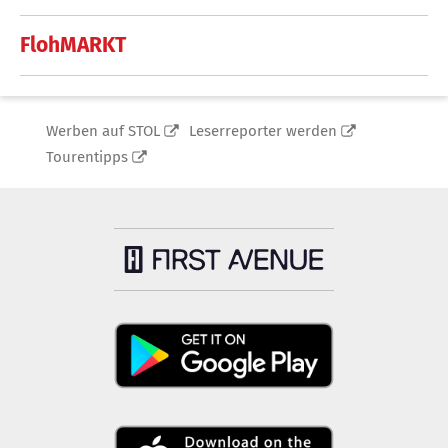
FlohMARKT
Werben auf STOL
Leserreporter werden
Tourentipps