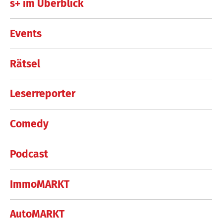
s+ im Überblick
Events
Rätsel
Leserreporter
Comedy
Podcast
ImmoMARKT
AutoMARKT