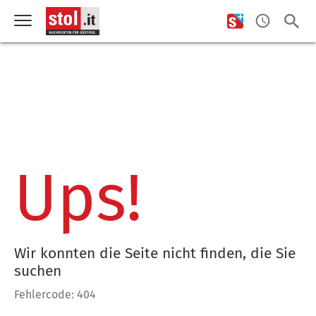
Ups!
Wir konnten die Seite nicht finden, die Sie
suchen
Fehlercode: 404