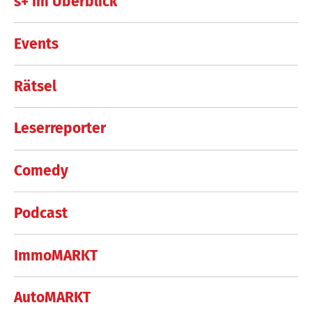
s+ im Überblick
Events
Rätsel
Leserreporter
Comedy
Podcast
ImmoMARKT
AutoMARKT