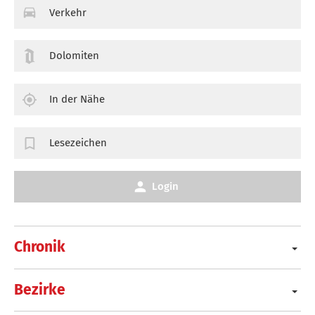
Verkehr
Dolomiten
In der Nähe
Lesezeichen
Login
Chronik
Bezirke