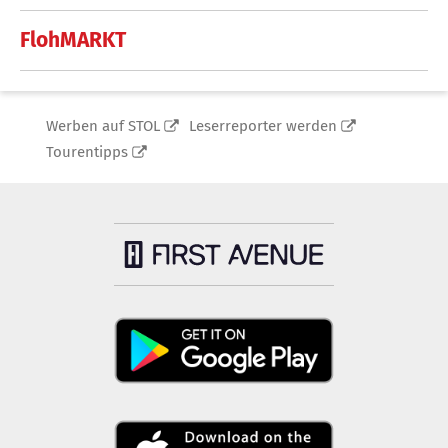
FlohMARKT
Werben auf STOL
Leserreporter werden
Tourentipps