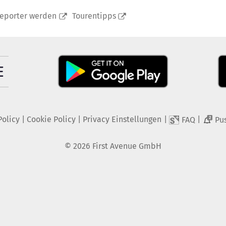
reporter werden
Tourentipps
Policy
|
Cookie Policy
|
Privacy Einstellungen
|
|
FAQ
Pu
2
©
2026
First Avenue GmbH