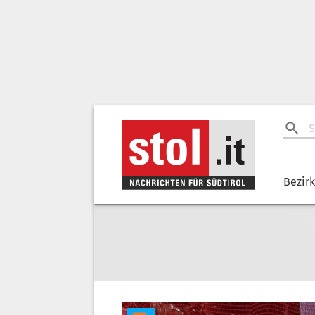
Bezir