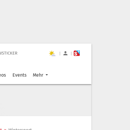
WSTICKER
|
|
eos
Events
Mehr