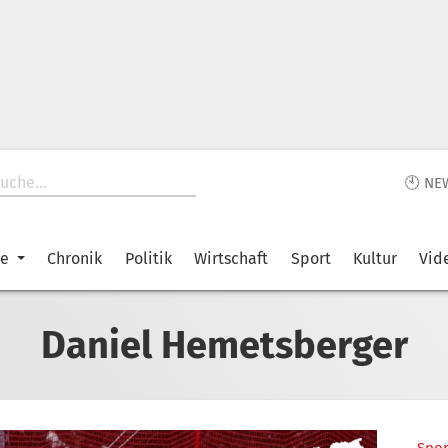
🕙 NE
ke
Chronik
Politik
Wirtschaft
Sport
Kultur
Vid
Daniel Hemetsberger