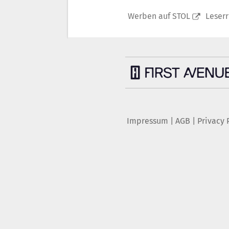
Werben auf STOL
Leser
Impressum
|
AGB
|
Privacy 