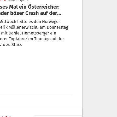
t
»
Wintersport
ses Mal ein Österreicher:
der böser Crash auf der
lvio
Mittwoch hatte es den Norweger
erik Möller erwischt, am Donnerstag
 mit Daniel Hemetsberger ein
erer Topfahrer im Training auf der
vio zu Sturz.