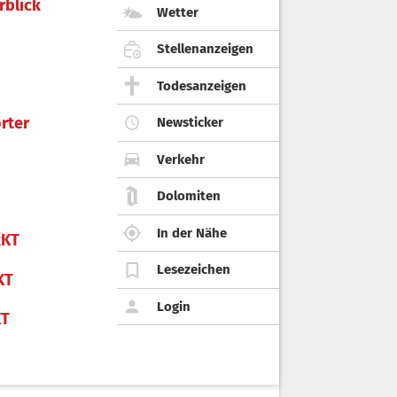
rblick
Wetter
Stellenanzeigen
Todesanzeigen
rter
Newsticker
Verkehr
Dolomiten
In der Nähe
KT
Lesezeichen
KT
Login
KT