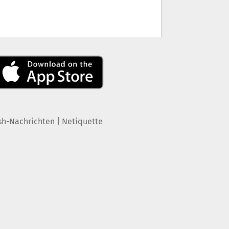
|
sh-Nachrichten
Netiquette