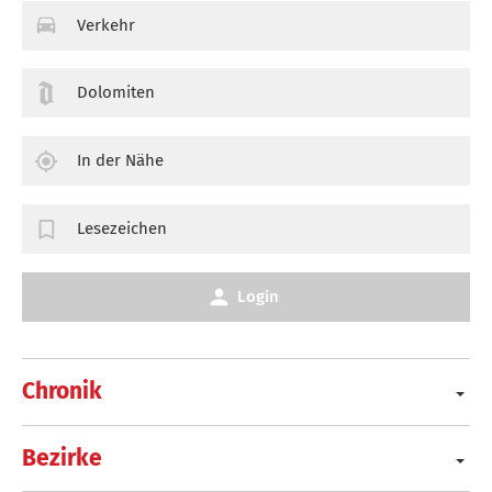
Verkehr
Dolomiten
In der Nähe
Lesezeichen
Login
Chronik
Bezirke