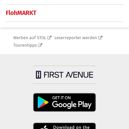
FlohMARKT
Werben auf STOL
Leserreporter werden
Tourentipps