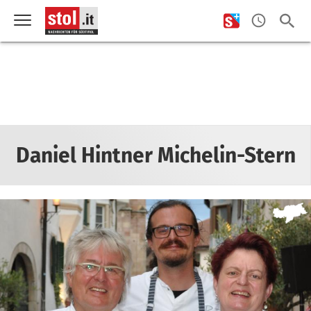
Daniel Hintner Michelin-Stern