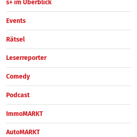
s+ im Überblick
Events
Rätsel
Leserreporter
Comedy
Podcast
ImmoMARKT
AutoMARKT