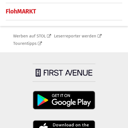
FlohMARKT
Werben auf STOL
Leserreporter werden
Tourentipps