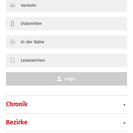
Verkehr
Dolomiten
In der Nähe
Lesezeichen
Login
Chronik
Bezirke