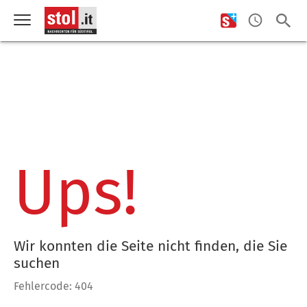
Ups!
Wir konnten die Seite nicht finden, die Sie
suchen
Fehlercode: 404