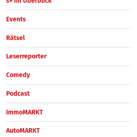
s+ im Überblick
Events
Rätsel
Leserreporter
Comedy
Podcast
ImmoMARKT
AutoMARKT