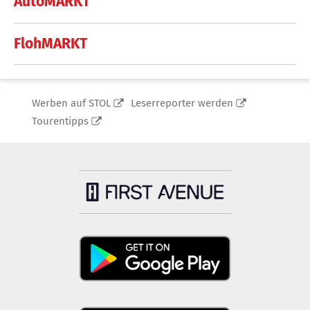
AutoMARKT
FlohMARKT
Werben auf STOL
Leserreporter werden
Tourentipps