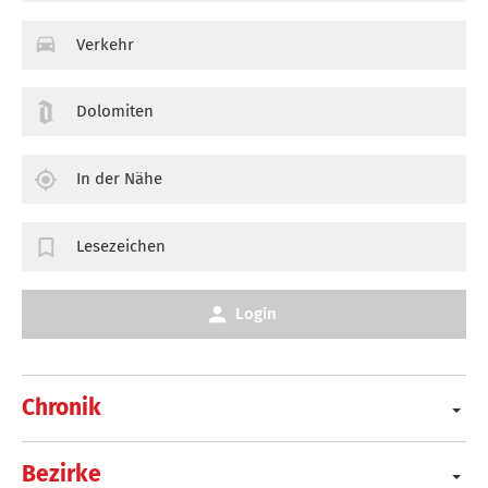
Verkehr
Dolomiten
In der Nähe
Lesezeichen
Login
Chronik
Bezirke