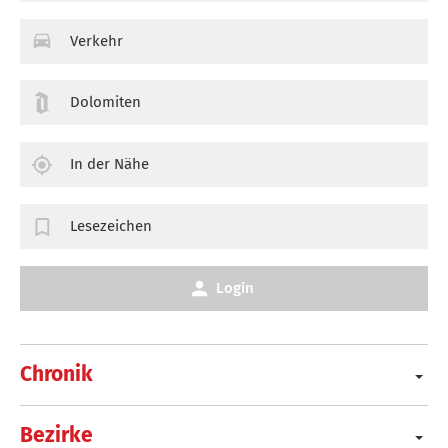
Verkehr
Dolomiten
In der Nähe
Lesezeichen
Login
Chronik
Bezirke