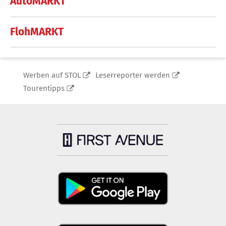
AutoMARKT
FlohMARKT
Werben auf STOL
Leserreporter werden
Tourentipps