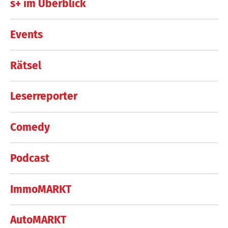
s+ im Überblick
Events
Rätsel
Leserreporter
Comedy
Podcast
ImmoMARKT
AutoMARKT