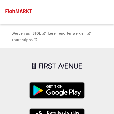
FlohMARKT
Werben auf STOL
Leserreporter werden
Tourentipps