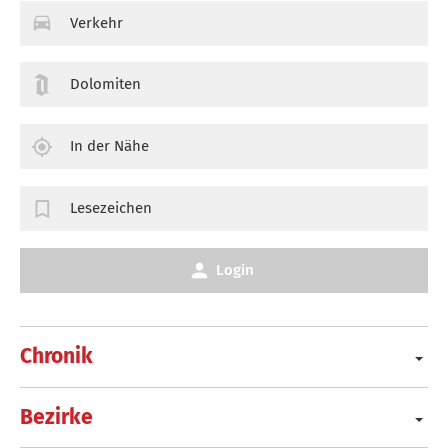
Verkehr
Dolomiten
In der Nähe
Lesezeichen
Login
Chronik
Bezirke