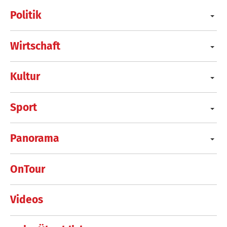
Politik
Wirtschaft
Kultur
Sport
Panorama
OnTour
Videos