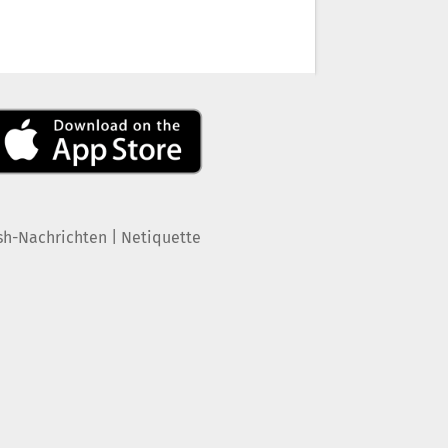
|
sh-Nachrichten
Netiquette