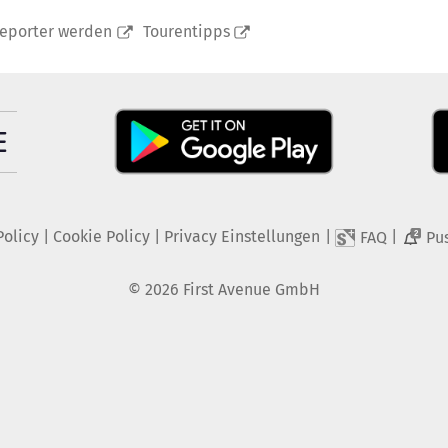
reporter werden
Tourentipps
Policy
|
Cookie Policy
|
Privacy Einstellungen
|
|
FAQ
Pu
2
©
2026
First Avenue GmbH