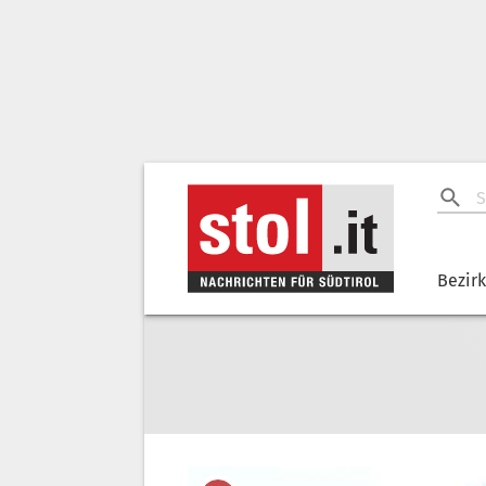
Bezir