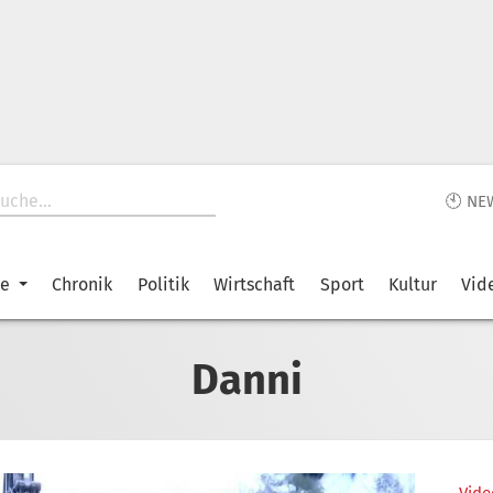
🕙 NE
ke
Chronik
Politik
Wirtschaft
Sport
Kultur
Vid
Danni