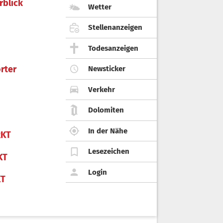
rblick
Wetter
Stellenanzeigen
Todesanzeigen
rter
Newsticker
Verkehr
Dolomiten
In der Nähe
KT
Lesezeichen
KT
Login
KT