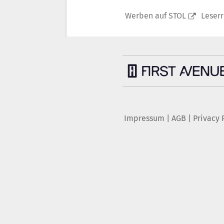
Werben auf STOL
Leser
Impressum
|
AGB
|
Privacy 