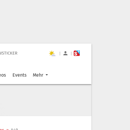
WSTICKER
|
|
eos
Events
Mehr