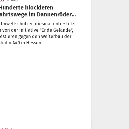
os
»
A49
fahrtswege im Dannenröder
st
Umweltschützer, diesmal unterstützt
 von der Initiative "Ende Gelände",
estieren gegen den Weiterbau der
bahn A49 in Hessen.