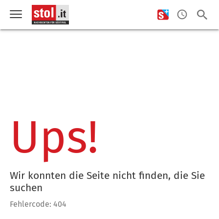
Ups!
Wir konnten die Seite nicht finden, die Sie
suchen
Fehlercode: 404