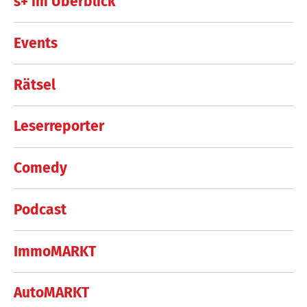
s+ im Überblick
Events
Rätsel
Leserreporter
Comedy
Podcast
ImmoMARKT
AutoMARKT