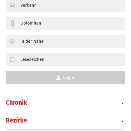
Verkehr
Dolomiten
In der Nähe
Lesezeichen
Login
Chronik
Bezirke