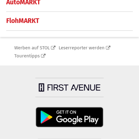
AutoMARKT
FlohMARKT
Werben auf STOL
Leserreporter werden
Tourentipps