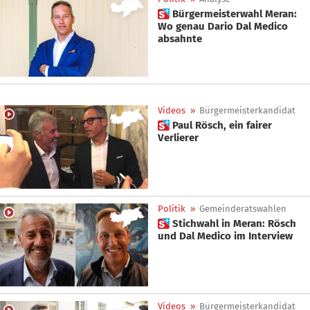
 Bürgermeisterwahl Meran:
Wo genau Dario Dal Medico
absahnte
Videos
»
Bürgermeisterkandidat
 Paul Rösch, ein fairer
Verlierer
Politik
»
Gemeinderatswahlen
 Stichwahl in Meran: Rösch
und Dal Medico im Interview
Videos
»
Bürgermeisterkandidat