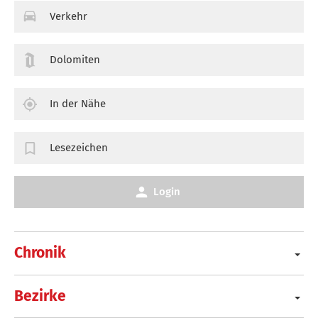
Verkehr
Dolomiten
In der Nähe
Lesezeichen
Login
Chronik
Bezirke