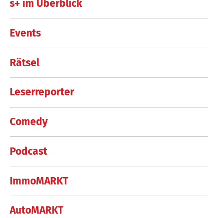
s+ im Überblick
Events
Rätsel
Leserreporter
Comedy
Podcast
ImmoMARKT
AutoMARKT