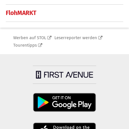
FlohMARKT
Werben auf STOL
Leserreporter werden
Tourentipps