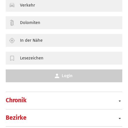
Verkehr
Dolomiten
In der Nähe
Lesezeichen
Login
Chronik
Bezirke