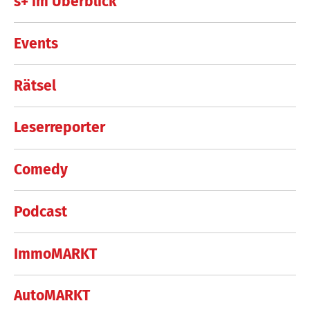
s+ im Überblick
Events
Rätsel
Leserreporter
Comedy
Podcast
ImmoMARKT
AutoMARKT