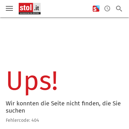
Ups!
Wir konnten die Seite nicht finden, die Sie
suchen
Fehlercode: 404