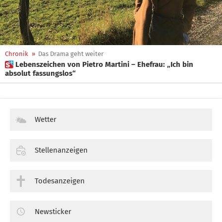
Chronik
»
Das Drama geht weiter
 Lebenszeichen von Pietro Martini – Ehefrau: „Ich bin
absolut fassungslos“
Wetter
Stellenanzeigen
Todesanzeigen
Newsticker