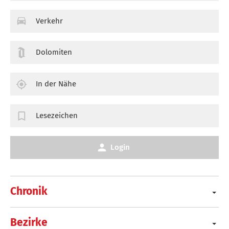
Verkehr
Dolomiten
In der Nähe
Lesezeichen
Login
Chronik
Bezirke