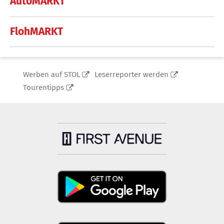
AutoMARKT
FlohMARKT
Werben auf STOL
Leserreporter werden
Tourentipps