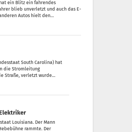
hat ein Blitz ein fahrendes
Fahrer blieb unverletzt und auch das E-
nderen Autos hielt den
desstaat South Carolina) hat
in die Stromleitung
ie Straße, verletzt wurde
Elektriker
staat Louisiana. Der Mann
e Hebebühne rammte. Der