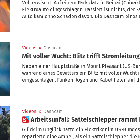
Voll erwischt: Auf einem Parkplatz in Beihai (China) 
Elektroauto eingeschlagen. Passiert ist nichts, der 
Auto kam ohne Schaden davon. Die Dashcam eines a
Schreckmoment fest.
Videos
»
Dashcam
Mit voller Wucht: Blitz trifft Stromleitung
Neben einer Hauptstraße in Mount Pleasant (US-Bun
während eines Gewitters ein Blitz mit voller Wucht 
eingeschlagen. Funken flogen und Kabel fielen auf d
niemand.
Videos
»
Dashcam
 Arbeitsunfall: Sattelschlepper rammt 
Glück im Unglück hatte ein Elektriker im US-Bundes
reparierte eine Ampel, als ein Sattelschlepper di