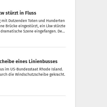
kw stürzt in Fluss
ng mit Dutzenden Toten und Hunderten
ine Brücke eingestürzt, ein Lkw stürzte
e dramatische Szene eingefangen. Der
scheibe eines Linienbusses
nbus im US-Bundesstaat Rhode Island.
durch die Windschutzscheibe gekracht.