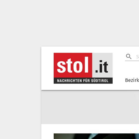
Bezir