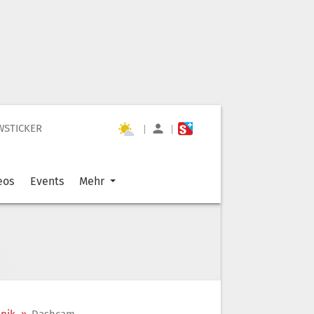
WSTICKER
|
|
eos
Events
Mehr