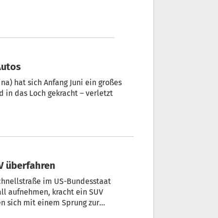
Autos
na) hat sich Anfang Juni ein großes
 in das Loch gekracht – verletzt
UV überfahren
chnellstraße im US-Bundesstaat
all aufnehmen, kracht ein SUV
en sich mit einem Sprung zur