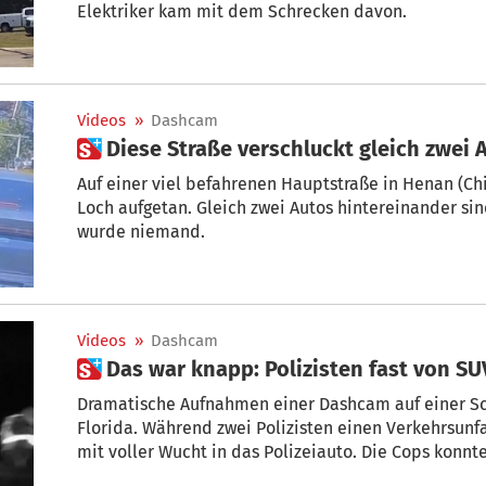
Elektriker kam mit dem Schrecken davon.
Videos
»
Dashcam
 Diese Straße verschluckt gleich zwei 
Auf einer viel befahrenen Hauptstraße in Henan (Chi
Loch aufgetan. Gleich zwei Autos hintereinander sind
wurde niemand.
Videos
»
Dashcam
 Das war knapp: Polizisten fast von S
Dramatische Aufnahmen einer Dashcam auf einer S
Florida. Während zwei Polizisten einen Verkehrsunf
mit voller Wucht in das Polizeiauto. Die Cops konnt
Seite im allerletzten Moment in Sicherheit bringen.