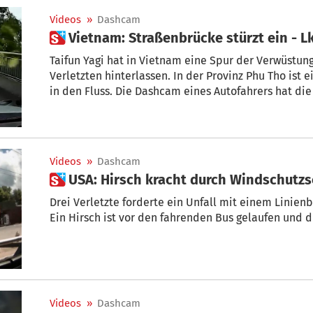
Videos
»
Dashcam
 Vietnam: Straßenbrücke stürzt ein - L
Taifun Yagi hat in Vietnam eine Spur der Verwüstu
Verletzten hinterlassen. In der Provinz Phu Tho ist e
in den Fluss. Die Dashcam eines Autofahrers hat di
Lkw-Fahrer hat überlebt.
Videos
»
Dashcam
 USA: Hirsch kracht durch Windschutz
Drei Verletzte forderte ein Unfall mit einem Linie
Ein Hirsch ist vor den fahrenden Bus gelaufen und 
Videos
»
Dashcam