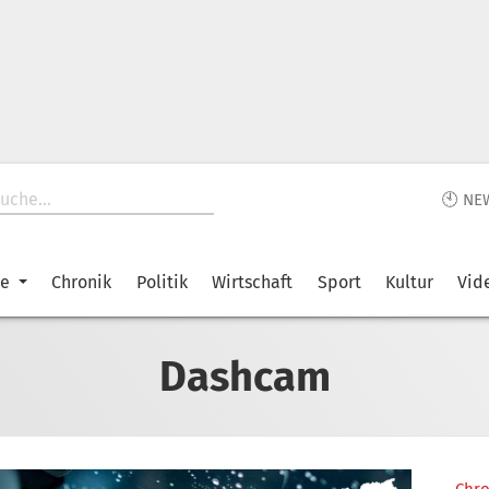
🕙 NE
ke
Chronik
Politik
Wirtschaft
Sport
Kultur
Vid
Dashcam