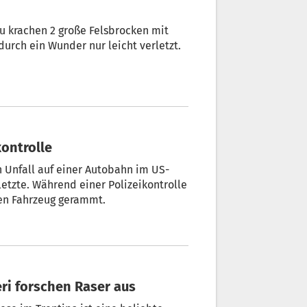
ru krachen 2 große Felsbrocken mit
durch ein Wunder nur leicht verletzt.
kontrolle
 Unfall auf einer Autobahn im US-
tzte. Während einer Polizeikontrolle
en Fahrzeug gerammt.
eri forschen Raser aus