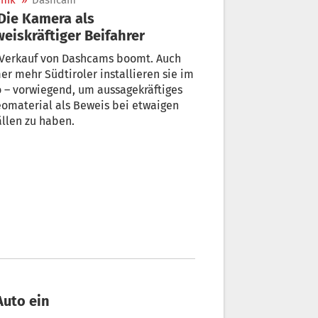
nik
»
Dashcam
eiskräftiger Beifahrer
 Verkauf von Dashcams boomt. Auch
r mehr Südtiroler installieren sie im
 – vorwiegend, um aussagekräftiges
omaterial als Beweis bei etwaigen
llen zu haben.
Auto ein