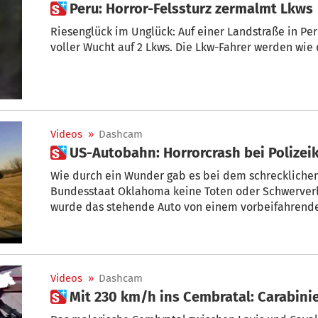
 Peru: Horror-Felssturz zermalmt Lkws
Riesenglück im Unglück: Auf einer Landstraße in Pe
voller Wucht auf 2 Lkws. Die Lkw-Fahrer werden wie 
Videos
»
Dashcam
 US-Autobahn: Horrorcrash bei Polizei
Wie durch ein Wunder gab es bei dem schrecklichen
Bundesstaat Oklahoma keine Toten oder Schwerverle
wurde das stehende Auto von einem vorbeifahrend
Videos
»
Dashcam
 Mit 230 km/h ins Cembratal: Carabini