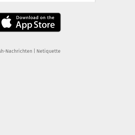
|
sh-Nachrichten
Netiquette