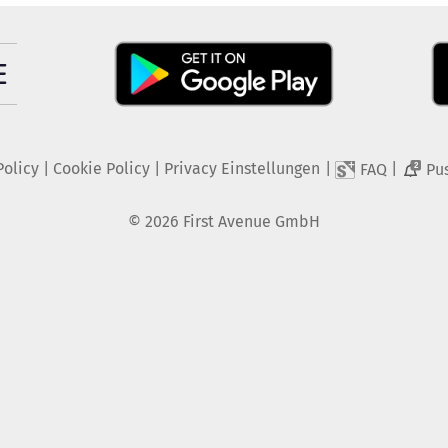
Policy
|
Cookie Policy
|
Privacy Einstellungen
|
|
FAQ
Pu
2
©
2026
First Avenue GmbH