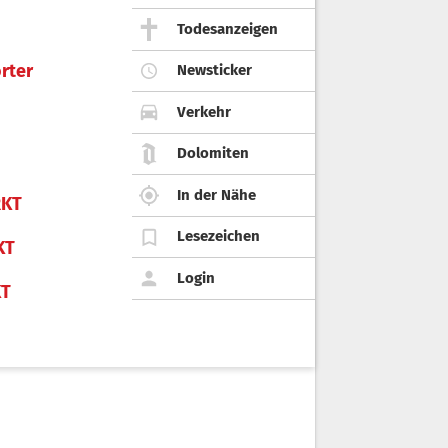
Todesanzeigen
rter
Newsticker
Verkehr
Dolomiten
In der Nähe
KT
Lesezeichen
KT
Login
KT