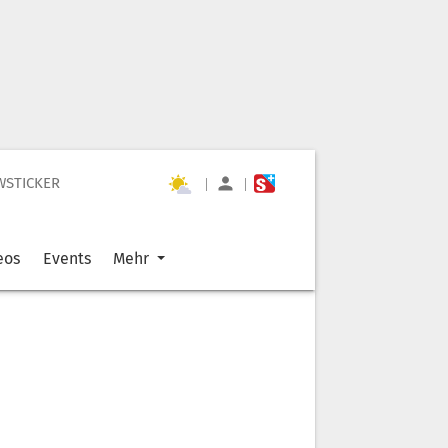
WSTICKER
|
|
eos
Events
Mehr