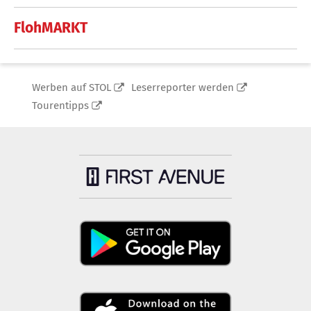
FlohMARKT
Werben auf STOL
Leserreporter werden
Tourentipps