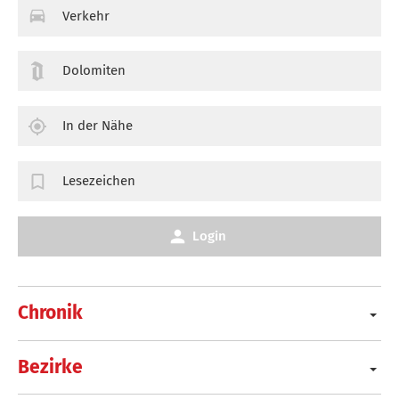
Verkehr
Dolomiten
In der Nähe
Lesezeichen
Login
Chronik
Bezirke