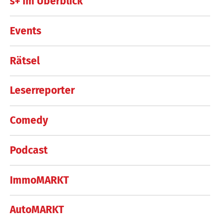
s+ im Überblick
Events
Rätsel
Leserreporter
Comedy
Podcast
ImmoMARKT
AutoMARKT