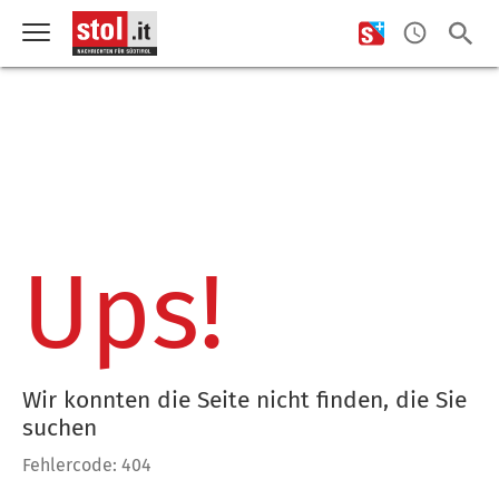
Ups!
Wir konnten die Seite nicht finden, die Sie
suchen
Fehlercode: 404